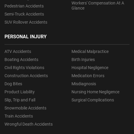
Workers' Compensation At A
Pedestrian Accidents
Glance
Semi-Truck Accidents
SUV Rollover Accidents
PERSONAL INJURY
ATV Accidents
Medical Malpractice
Boating Accidents
Birth Injuries
Civil Rights Violations
Hospital Negligence
Construction Accidents
Medication Errors
Dog Bites
Misdiagnosis
Product Liability
Nursing Home Negligence
Slip, Trip and Fall
Surgical Complications
Snowmobile Accidents
Train Accidents
Wrongful Death Accidents